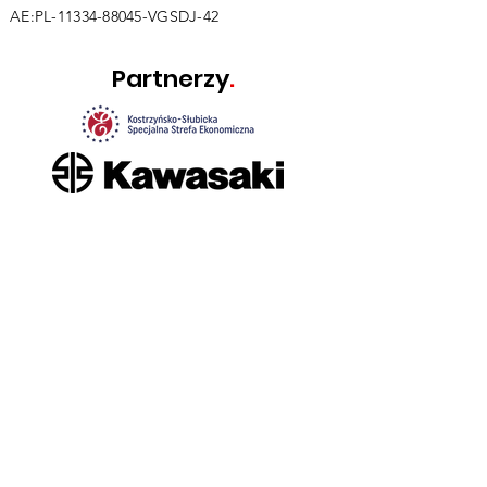
AE:PL-11334-88045-VGSDJ-42
Partnerzy
.
Współpraca
.