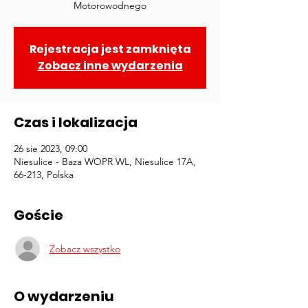
Motorowodnego
Rejestracja jest zamknięta
Zobacz inne wydarzenia
Czas i lokalizacja
26 sie 2023, 09:00
Niesulice - Baza WOPR WL, Niesulice 17A,
66-213, Polska
Goście
Zobacz wszystko
O wydarzeniu