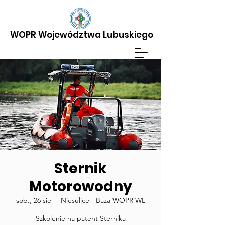
WOPR Województwa Lubuskiego
Wesprzyj teraz
JAK POMÓC
Sternik
Motorowodny
sob., 26 sie
  |  
Niesulice - Baza WOPR WL
Szkolenie na patent Sternika