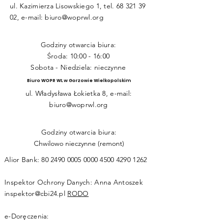
ul. Kazimierza Lisowskiego 1, tel.
68 321 39
02
, e-mail:
biuro@woprwl.org
Godziny otwarcia biura:
Środa: 10:00 - 16:00
Sobota - Niedziela: nieczynne
Biuro WOPR WL w Gorzowie Wielkopolskim
ul. Władysława Łokietka 8, e-mail:
biuro@woprwl.org
Godziny otwarcia biura:
Chwilowo nieczynne (remont)
Alior Bank:
80 2490 0005 0000
4500 4290 1262
Inspektor Ochrony Danych: Anna Antoszek
inspektor@cbi24.pl
RODO
e-Doręczenia: