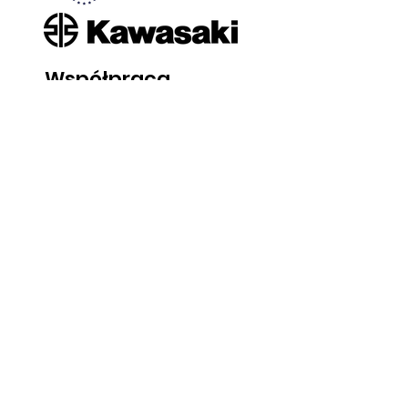
Współpraca
.