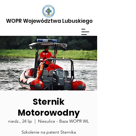
WOPR Województwa Lubuskiego
Wesprzyj teraz
JAK POMÓC
Sternik
Motorowodny
niedz., 24 lip
  |  
Niesulice - Baza WOPR WL
Szkolenie na patent Sternika