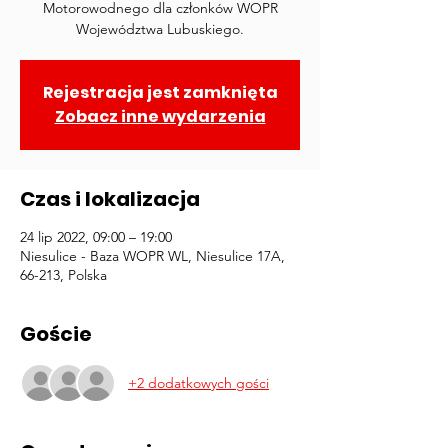
Motorowodnego dla członków WOPR
Województwa Lubuskiego.
Rejestracja jest zamknięta
Zobacz inne wydarzenia
Czas i lokalizacja
24 lip 2022, 09:00 – 19:00
Niesulice - Baza WOPR WL, Niesulice 17A,
66-213, Polska
Goście
+2 dodatkowych gości