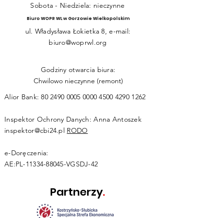
Sobota - Niedziela: nieczynne
Biuro WOPR WL w Gorzowie Wielkopolskim
ul. Władysława Łokietka 8, e-mail:
biuro@woprwl.org
Godziny otwarcia biura:
Chwilowo nieczynne (remont)
Alior Bank:
80 2490 0005 0000
4500 4290 1262
Inspektor Ochrony Danych: Anna Antoszek
inspektor@cbi24.pl
RODO
e-Doręczenia:
AE:PL-11334-88045-VGSDJ-42
Partnerzy
.