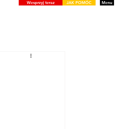
Wesprzyj teraz
JAK POMÓC
Menu