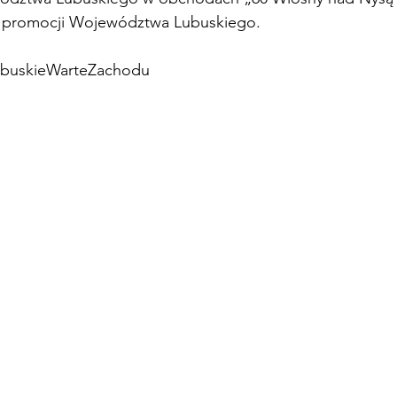
ch promocji Województwa Lubuskiego. 
ubuskieWarteZachodu