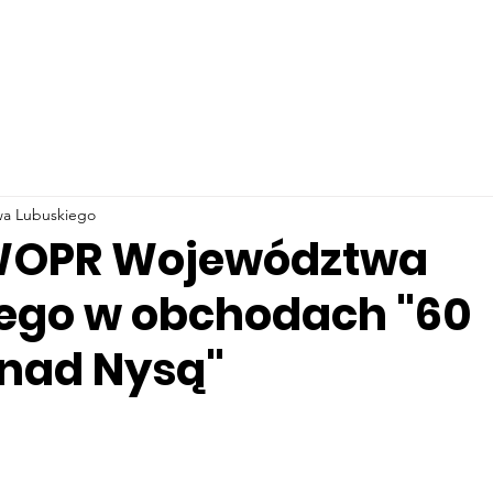
a Lubuskiego
 WOPR Województwa
ego w obchodach "60
nad Nysą"